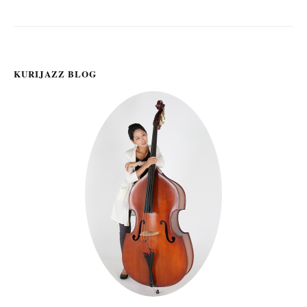
シ
ョ
ン
KURIJAZZ BLOG