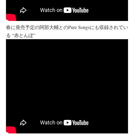
春に発売予定の阿部大輔とのPure Songsにも収録されてい
る “赤とんぼ”