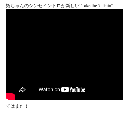
拓ちゃんのシンセイントロが新しい”Take the 7 Train”
ではまた！