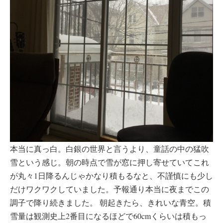
本当に真っ白。白銀の世界と言うより、童話の中の猛吹
雪という感じ。朝の時点で雪が窓に押し寄せていてこれ
が丸々1日降るんじゃかなり積もるなと、不謹慎にも少し
だけワクワクしていました。予報通り本当に夜までこの
調子で降り続きました。 朝起きたら、きれいな青空。積
雪量は観測史上2番目になるほどで60cmくらいは積もっ