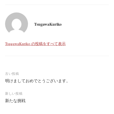
TsugawaKuriko
TsugawaKuriko の投稿をすべて表示
投
古い投稿
明けましておめでとうございます。
稿
ナ
新しい投稿
ビ
新たな挑戦
ゲ
ー