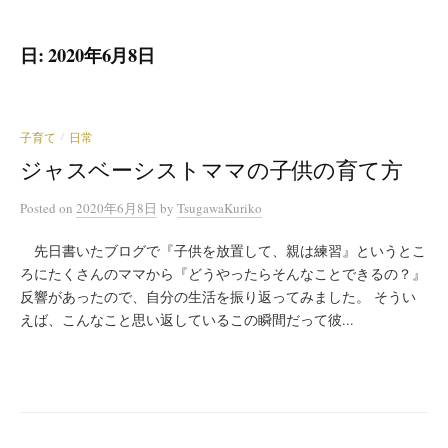
日:
2020年6月8日
子育て
日常
/
ジャスベーシストママの子供の育て方
Posted
on
2020年6月8日
by
TsugawaKuriko
先日書いたブログで『子供を放置して、親は練習』というとこ
ろにたくさんのママから『どうやったらそんなことできるの？』
反響があったので、自分の生活を振り返ってみました。 そうい
えば、こんなこと思い返しているこの瞬間だって彼...