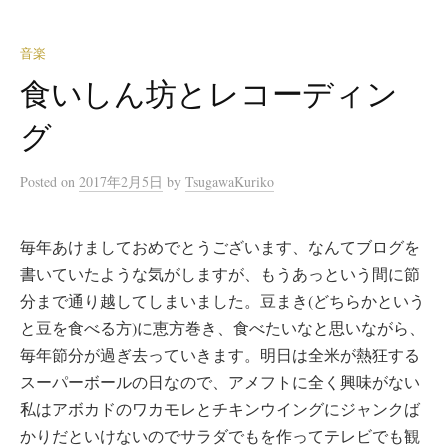
音楽
食いしん坊とレコーディン
グ
Posted
on
2017年2月5日
by
TsugawaKuriko
毎年あけましておめでとうございます、なんてブログを
書いていたような気がしますが、もうあっという間に節
分まで通り越してしまいました。豆まき(どちらかという
と豆を食べる方)に恵方巻き、食べたいなと思いながら、
毎年節分が過ぎ去っていきます。明日は全米が熱狂する
スーパーボールの日なので、アメフトに全く興味がない
私はアボカドのワカモレとチキンウイングにジャンクば
かりだといけないのでサラダでもを作ってテレビでも観