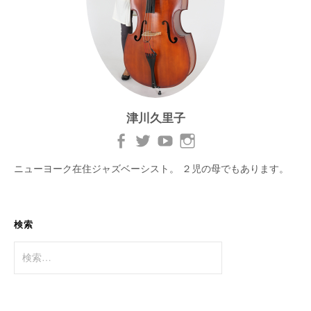
津川久里子
ニューヨーク在住ジャズベーシスト。 ２児の母でもあります。
検索
検
索: