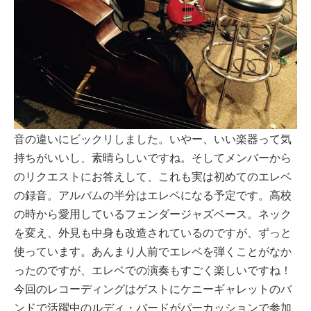
音の違いにビックリしました。いやー、いい楽器って気
持ちがいいし、素晴らしいですね。そしてメンバーから
のリクエストにお答えして、これも実は初めてのエレベ
の録音。アルバムの半分はエレベになる予定です。高校
の時から愛用しているフェンダージャズベース。ネック
を変え、外見も中身も改造されているのですが、ずっと
使っています。あんまり人前でエレベを弾くことがなか
ったのですが、エレベでの演奏もすごく楽しいですね！
今回のレコーディングはゲストにケニーギャレットのバ
ンドで活躍中のルディ・バードがパーカッションで参加