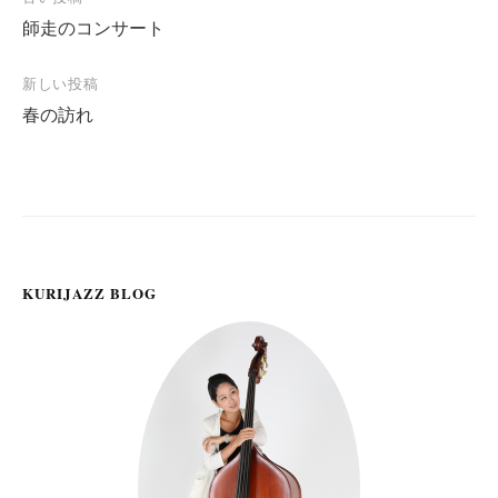
投
師走のコンサート
稿
ナ
新しい投稿
ビ
春の訪れ
ゲ
ー
シ
ョ
ン
KURIJAZZ BLOG