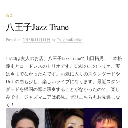
音楽
八王子Jazz Trane
Posted
on
2018年11月11日
by
TsugawaKuriko
11/20は友人のお店、八王子Jazz Traneで山田拓児、二本松
義史とコードレスのトリオです。UoUのこのトリオ、実
は今までなかったんです。お気に入りのスタンダードや
UoUの曲も少し、楽しいライブになります。最近スタン
ダードを帰国の際に演奏することがなかったので、楽し
みです。ジャズマニアは必見。ぜひこちらもお見逃しな
く！