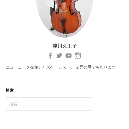
津川久里子
ニューヨーク在住ジャズベーシスト。 ２児の母でもあります。
検索
検
索: