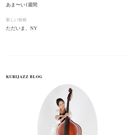
あま〜い1週間
稿
ナ
新しい投稿
ビ
ただいま、NY
ゲ
ー
シ
ョ
ン
KURIJAZZ BLOG