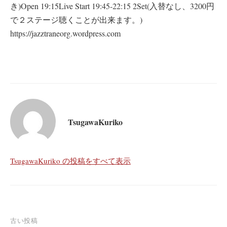
き)Open 19:15Live Start 19:45-22:15 2Set(入替なし、3200円
で２ステージ聴くことが出来ます。)
https://jazztraneorg.wordpress.com
TsugawaKuriko
TsugawaKuriko の投稿をすべて表示
投
古い投稿