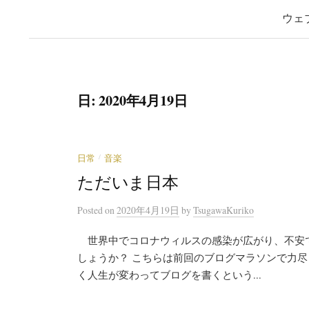
ウェ
日:
2020年4月19日
/
日常
音楽
ただいま日本
Posted
on
2020年4月19日
by
TsugawaKuriko
世界中でコロナウィルスの感染が広がり、不安
しょうか？ こちらは前回のブログマラソンで力
く人生が変わってブログを書くという...