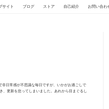
ブサイト
ブログ
ストア
自己紹介
お問い合わ
で非日常感が不思議な毎日ですが、いかがお過ごしで
尽き、更新を怠ってしまいました。あれから目まぐるし