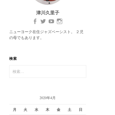
津川久里子
ニューヨーク在住ジャズベーシスト。 ２児
の母でもあります。
検索
検
索:
2020年4月
月
火
水
木
金
土
日