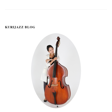
シ
ョ
ン
KURIJAZZ BLOG