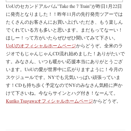
UoUのセカンドアルバム”Take the 7 Train”が昨日1月22日
に発売となりました！！昨年11月の先行発売ツアーでは
たくさんのお客さんにお買い上げいただき、もう楽しん
でくれている方も多いと思います。まだもってなーい！
ほしー！って方がいたらぜひぜひ聞いてみて下さい。
UoUのオフィシャルホームページ
からどうぞ。全米のラ
ジオでもじゃんじゃんCD流れ始めました！ありがたいで
す。みなさん、いつも暖かい応援本当にありがとうござ
います。UoUの愛が世界中に広がりますように！今月の
スケジュールです。NYでも元気いっぱい頑張っていま
す！CDも持ち歩く予定なのでNYのみなさん気軽に声か
けて下さいね。今ならサインとハグ付き！なーんて。
Kuriko Tsugawaオフィシャルホームページ
からどうぞ。