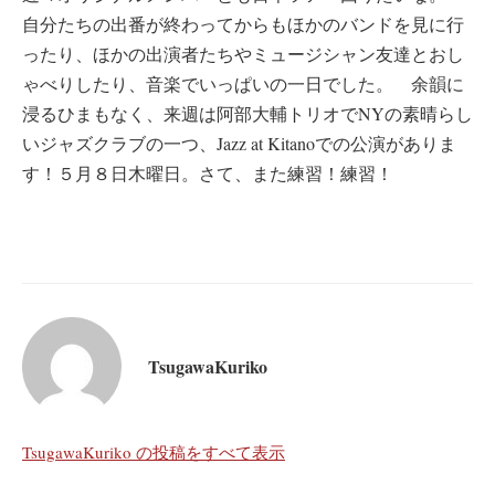
自分たちの出番が終わってからもほかのバンドを見に行
ったり、ほかの出演者たちやミュージシャン友達とおし
ゃべりしたり、音楽でいっぱいの一日でした。 余韻に
浸るひまもなく、来週は阿部大輔トリオでNYの素晴らし
いジャズクラブの一つ、Jazz at Kitanoでの公演がありま
す！５月８日木曜日。さて、また練習！練習！
TsugawaKuriko
TsugawaKuriko の投稿をすべて表示