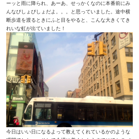
ーッと雨に降られ、あーあ、せっかくなのに本番前にみ
んなびしょびしょだよ。。。と思っていました。途中横
断歩道を渡るときにふと目をやると、こんな大きくてき
れいな虹が出ていました！
今日はいい日になるよって教えてくれているかのような