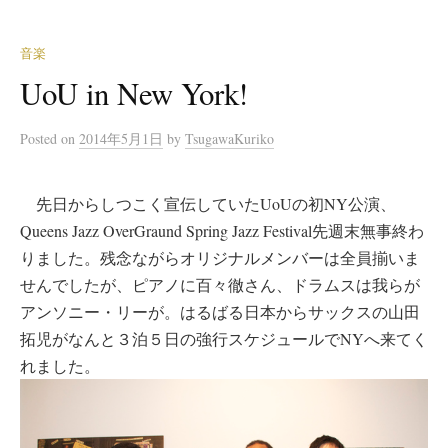
音楽
UoU in New York!
Posted
on
2014年5月1日
by
TsugawaKuriko
先日からしつこく宣伝していたUoUの初NY公演、
Queens Jazz OverGraund Spring Jazz Festival先週末無事終わ
りました。残念ながらオリジナルメンバーは全員揃いま
せんでしたが、ピアノに百々徹さん、ドラムスは我らが
アンソニー・リーが。はるばる日本からサックスの山田
拓児がなんと３泊５日の強行スケジュールでNYへ来てく
れました。