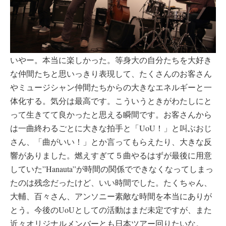
いやー。本当に楽しかった。等身大の自分たちを大好き
な仲間たちと思いっきり表現して、たくさんのお客さん
やミュージシャン仲間たちからの大きなエネルギーと一
体化する。気分は最高です。こういうときがわたしにと
って生きてて良かったと思える瞬間です。お客さんから
は一曲終わるごとに大きな拍手と「UoU！」と叫ぶおじ
さん、「曲がいい！」とか言ってもらえたり、大きな反
響がありました。燃えすぎて５曲やるはずが最後に用意
していた”Hanauta”が時間の関係でできなくなってしまっ
たのは残念だったけど、いい時間でした。たくちゃん、
大輔、百々さん、アンソニー素敵な時間を本当にありが
とう。今後のUoUとしての活動はまだ未定ですが、また
近々オリジナルメンバーとも日本ツアー回りたいな。