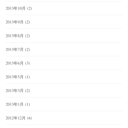
2013年10月
(2)
2013年9月
(2)
2013年8月
(2)
2013年7月
(2)
2013年6月
(3)
2013年5月
(1)
2013年3月
(2)
2013年1月
(1)
2012年12月
(6)