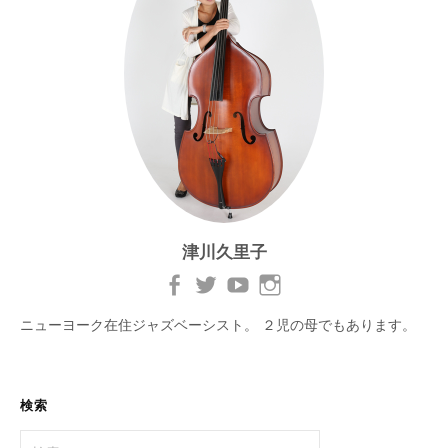
津川久里子
ニューヨーク在住ジャズベーシスト。 ２児の母でもあります。
検索
検