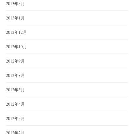
2013年3月
2013年1月
2012年12月
2012年10月
2012年9月
2012年8月
2012年5月
2012年4月
2012年3月
2012年2月