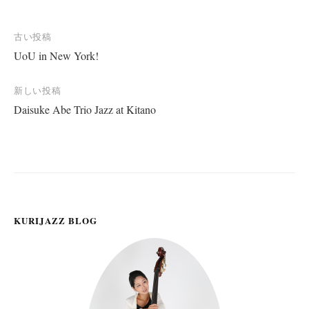
投
古い投稿
UoU in New York!
稿
ナ
新しい投稿
ビ
Daisuke Abe Trio Jazz at Kitano
ゲ
ー
シ
ョ
ン
KURIJAZZ BLOG