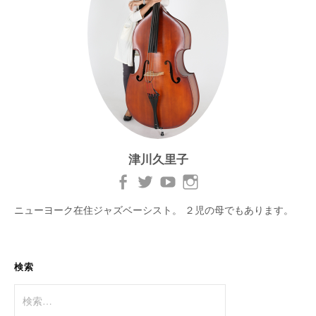
津川久里子
ニューヨーク在住ジャズベーシスト。 ２児の母でもあります。
検索
検
索: