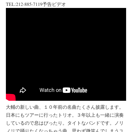
TEL:212-885-7119予告ビデオ
大輔の新しい曲、１０年前の名曲たくさん披露します。
日本にもツアーに行ったトリオ。３年以上も一緒に演奏
しているので息はぴったり。タイトなバンドです。ノリ
ノリで踊りたくなっちゃう曲、思わず微笑んでしまうユ