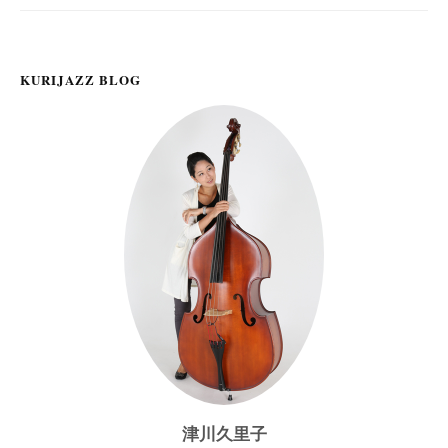
ョ
ン
KURIJAZZ BLOG
津川久里子