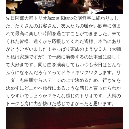
先日阿部大輔トリオJazz at Kitano公演無事に終わりまし
た。たくさんのお客さん、友人たちの暖かい歓声に包ま
れて最高に楽しい時間を過ごすことができました。来て
くれた皆様、遠くから応援してくれた皆様、本当にあり
がとうございました！やっぱり家族のような３人（大輔
と私は家族ですが）で一緒に演奏するのは本当に楽しく
て大好きです。同じ曲を演奏してもいつも今日はどんな
ふうになるんだろう？ってドキドキワクワクします。リ
ーダーも曲順すらステージの上で決めるため、行き先を
決めずにどこかへ旅行に出るような感じと言ったらわか
りやすいでしょうか？そんな感じのトリオです。大輔の
トークも肩に力が抜けた感じでよかったと思います。