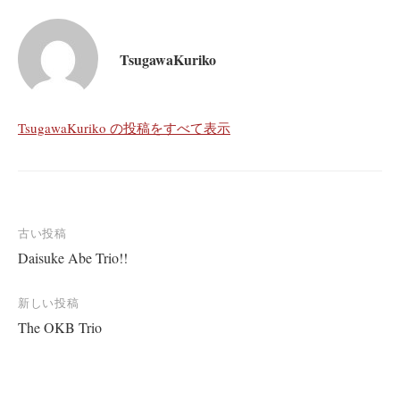
TsugawaKuriko
TsugawaKuriko の投稿をすべて表示
投
古い投稿
Daisuke Abe Trio!!
稿
ナ
新しい投稿
ビ
The OKB Trio
ゲ
ー
シ