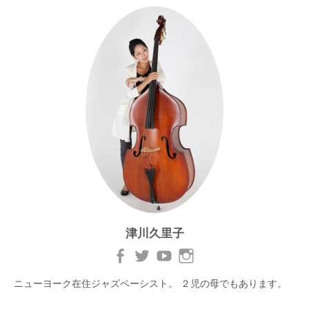
ョ
ン
津川久里子
ニューヨーク在住ジャズベーシスト。 ２児の母でもあります。