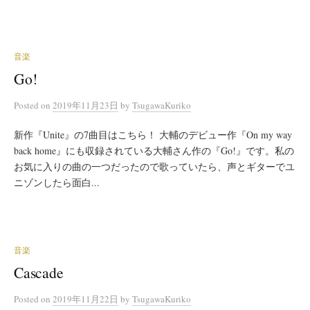
音楽
Go!
Posted
on
2019年11月23日
by
TsugawaKuriko
新作『Unite』の7曲目はこちら！ 大輔のデビュー作『On my way
back home』にも収録されている大輔さん作の『Go!』です。私の
お気に入りの曲の一つだったので歌っていたら、声とギターでユ
ニゾンしたら面白...
音楽
Cascade
Posted
on
2019年11月22日
by
TsugawaKuriko