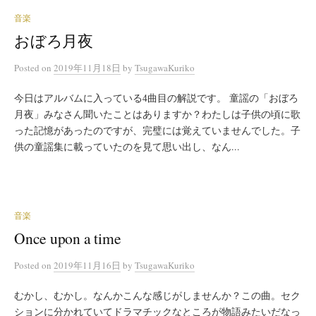
音楽
おぼろ月夜
Posted
on
2019年11月18日
by
TsugawaKuriko
今日はアルバムに入っている4曲目の解説です。 童謡の「おぼろ
月夜」みなさん聞いたことはありますか？わたしは子供の頃に歌
った記憶があったのですが、完璧には覚えていませんでした。子
供の童謡集に載っていたのを見て思い出し、なん...
音楽
Once upon a time
Posted
on
2019年11月16日
by
TsugawaKuriko
むかし、むかし。なんかこんな感じがしませんか？この曲。セク
ションに分かれていてドラマチックなところが物語みたいだなっ