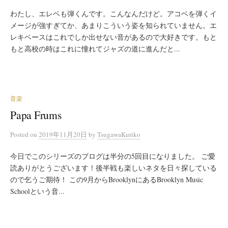
わたし、エレベも弾くんです。こんなんだけど。アコベを弾くイ
メージが強すぎてか、あまりこういう姿を知られていません。エ
レキベースはこれでしか出せない音があるので大好きです。もと
もと高校の時はこれに憧れてジャズの道に進んだと...
音楽
Papa Frums
Posted
on
2019年11月20日
by
TsugawaKuriko
今日でこのシリーズのブログは半分の5回目になりました。 ご愛
読ありがとうございます！後半戦も楽しいネタを日々探している
ので乞うご期待！ この9月からBrooklynにあるBrooklyn Music
Schoolという音...